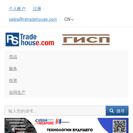
个人帐户
注册
sales@rstradehouse.com
CN
货品
服务
投资
合同生产
搜寻
Previous
Next