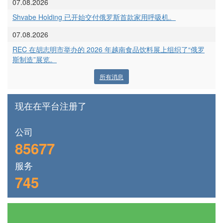
07.08.2026
Shvabe Holding 已开始交付俄罗斯首款家用呼吸机。
07.08.2026
REC 在胡志明市举办的 2026 年越南食品饮料展上组织了“俄罗
斯制造”展览。
所有消息
现在在平台注册了
公司
85677
服务
745