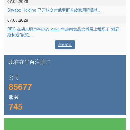
07.08.2026
Shvabe Holding 已开始交付俄罗斯首款家用呼吸机。
07.08.2026
REC 在胡志明市举办的 2026 年越南食品饮料展上组织了“俄罗
斯制造”展览。
所有消息
现在在平台注册了
公司
85677
服务
745