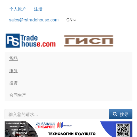
个人帐户
注册
sales@rstradehouse.com
CN
货品
服务
投资
合同生产
搜寻
Previous
Next