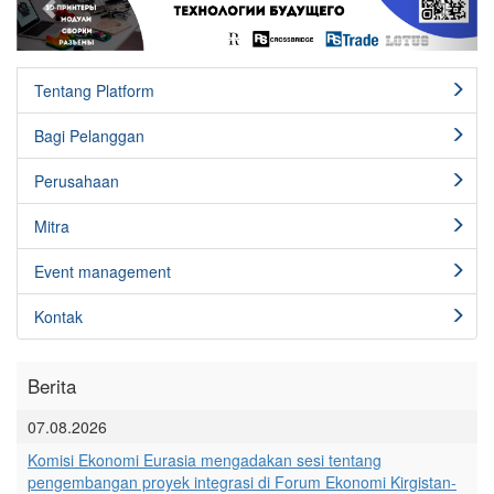
Tentang Platform
Bagi Pelanggan
Perusahaan
Mitra
Event management
Kontak
Berita
07.08.2026
Komisi Ekonomi Eurasia mengadakan sesi tentang
pengembangan proyek integrasi di Forum Ekonomi Kirgistan-