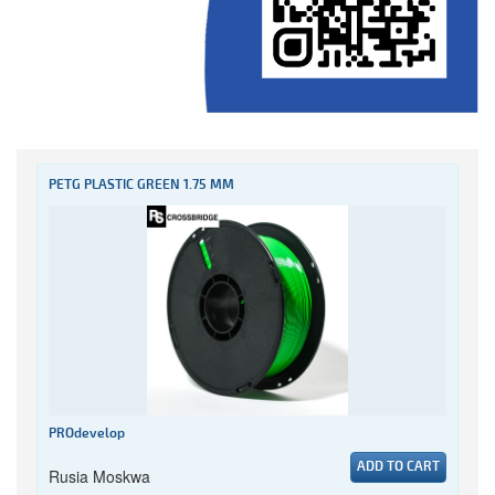
PETG PLASTIC GREEN 1.75 MM
PROdevelop
ADD TO CART
Rusia Moskwa