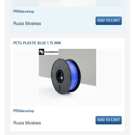
PROdevelop
ADD TO CART
Rusia Moskwa
PETG PLASTIC BLUE 1.75 MM
PROdevelop
ADD TO CART
Rusia Moskwa