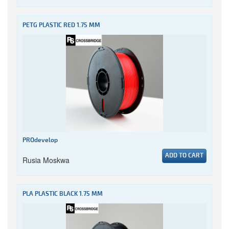
PETG PLASTIC RED 1.75 MM
PROdevelop
ADD TO CART
Rusia Moskwa
PLA PLASTIC BLACK 1.75 MM