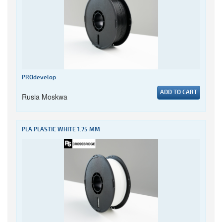
PROdevelop
ADD TO CART
Rusia Moskwa
PLA PLASTIC WHITE 1.75 MM