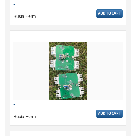
-
ADD TO CART
Rusia Perm
3
-
ADD TO CART
Rusia Perm