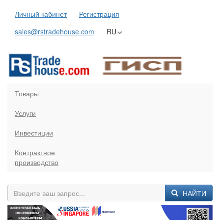
Личный кабинет
Регистрация
sales@rstradehouse.com
RU
Товары
Услуги
Инвестиции
Контрактное
производство
НАЙТИ
Previous
Next