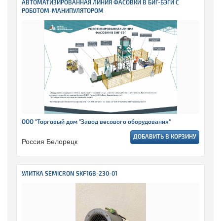
АВТОМАТИЗИРОВАННАЯ ЛИНИЯ ФАСОВКИ В БИГ-БЭГИ С
РОБОТОМ-МАНИПУЛЯТОРОМ
ООО "Торговый дом "Завод весового оборудования"
ДОБАВИТЬ В КОРЗИНУ
Россия Белорецк
УЛИТКА SEMICRON SKF16B-230-01