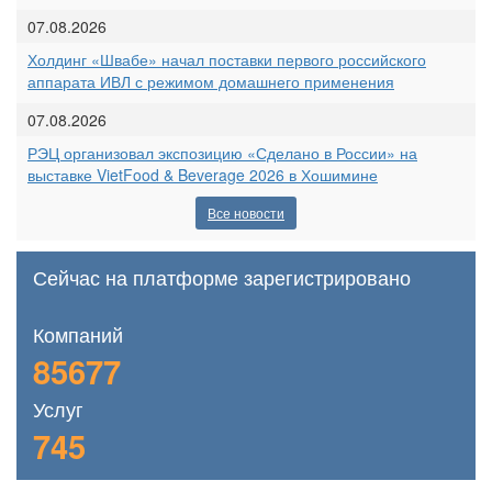
07.08.2026
Холдинг «Швабе» начал поставки первого российского
аппарата ИВЛ с режимом домашнего применения
07.08.2026
РЭЦ организовал экспозицию «Сделано в России» на
выставке VietFood & Beverage 2026 в Хошимине
Все новости
Сейчас на платформе зарегистрировано
Компаний
85677
Услуг
745