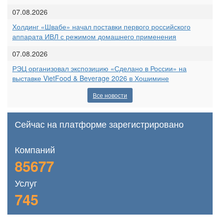
07.08.2026
Холдинг «Швабе» начал поставки первого российского
аппарата ИВЛ с режимом домашнего применения
07.08.2026
РЭЦ организовал экспозицию «Сделано в России» на
выставке VietFood & Beverage 2026 в Хошимине
Все новости
Сейчас на платформе зарегистрировано
Компаний
85677
Услуг
745