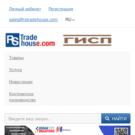
Личный кабинет
Регистрация
sales@rstradehouse.com
RU
Товары
Услуги
Инвестиции
Контрактное
производство
НАЙТИ
Previous
Next