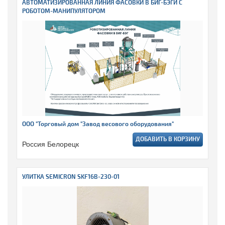
АВТОМАТИЗИРОВАННАЯ ЛИНИЯ ФАСОВКИ В БИГ-БЭГИ С
РОБОТОМ-МАНИПУЛЯТОРОМ
ООО "Торговый дом "Завод весового оборудования"
ДОБАВИТЬ В КОРЗИНУ
Россия Белорецк
УЛИТКА SEMICRON SKF16B-230-01