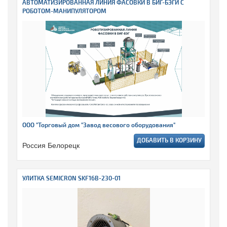
АВТОМАТИЗИРОВАННАЯ ЛИНИЯ ФАСОВКИ В БИГ-БЭГИ С
РОБОТОМ-МАНИПУЛЯТОРОМ
ООО "Торговый дом "Завод весового оборудования"
ДОБАВИТЬ В КОРЗИНУ
Россия Белорецк
УЛИТКА SEMICRON SKF16B-230-01