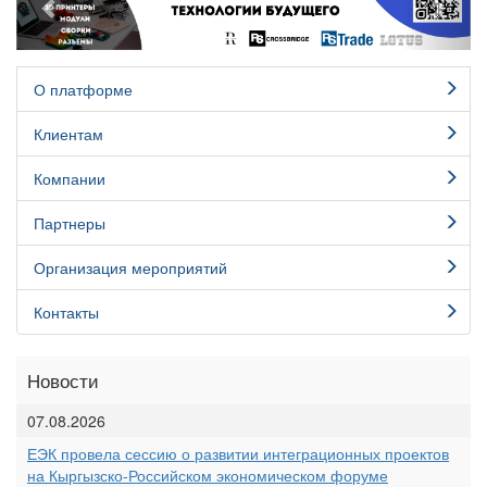
О платформе
Клиентам
Компании
Партнеры
Организация мероприятий
Контакты
Новости
07.08.2026
ЕЭК провела сессию о развитии интеграционных проектов
на Кыргызско-Российском экономическом форуме