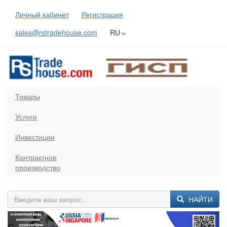
Личный кабинет
Регистрация
sales@rstradehouse.com
RU
Товары
Услуги
Инвестиции
Контрактное
производство
НАЙТИ
Previous
Next