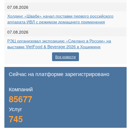
07.08.2026
Холдинг «Швабе» начал поставки первого российского
аппарата ИВЛ с режимом домашнего применения
07.08.2026
РЭЦ организовал экспозицию «Сделано в России» на
выставке VietFood & Beverage 2026 в Хошимине
Все новости
Сейчас на платформе зарегистрировано
Компаний
85677
Услуг
745