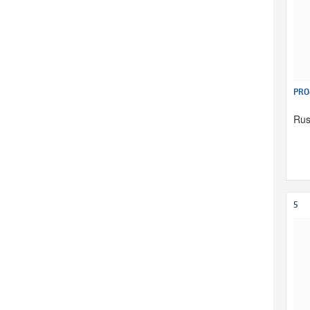
PRO
Rus
5