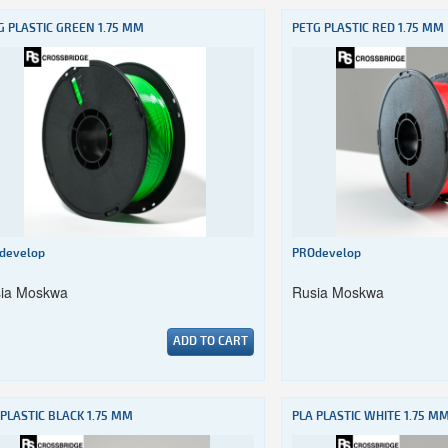
G PLASTIC GREEN 1.75 MM
PETG PLASTIC RED 1.75 MM
develop
PROdevelop
ia Moskwa
Rusia Moskwa
ADD TO CART
 PLASTIC BLACK 1.75 MM
PLA PLASTIC WHITE 1.75 M