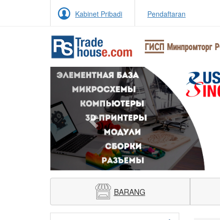
Kabinet Pribadi
Pendaftaran
Previous
BARANG