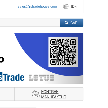
sales@rstradehouse.com
ID
CARI
Next
KONTRAK
MANUFAKTUR