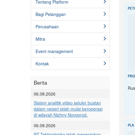
Tentang Platform
PET
Bagi Pelanggan
Perusahaan
Mitra
Event management
Kontak
PRO
Berita
Rus
06.08.2026
Sistem analitik video seluler buatan
dalam negeri telah mulai beroperasi
di wilayah Nizhny Novgorod.
06.08.2026
PLA
RT-Tekhpriemka telah menerapkan