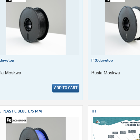
develop
PROdevelop
ia Moskwa
Rusia Moskwa
ADD TO CART
G PLASTIC BLUE 1.75 MM
111