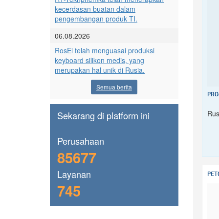
kecerdasan buatan dalam
pengembangan produk TI.
06.08.2026
RosEl telah menguasai produksi
keyboard silikon medis, yang
merupakan hal unik di Rusia.
Semua berita
PRO
Rus
Sekarang di platform ini
Perusahaan
85677
Layanan
PET
745