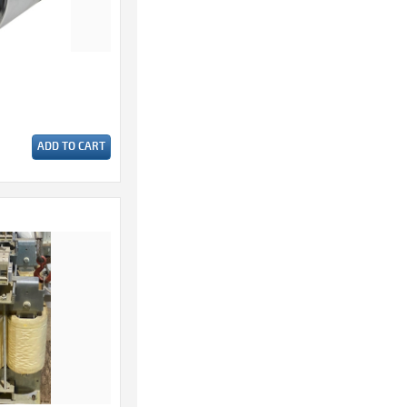
ADD TO CART