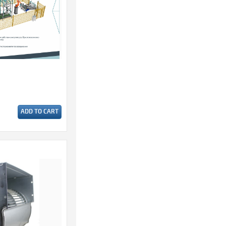
ADD TO CART