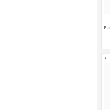
-
Rus
3