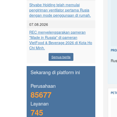
Shvabe Holding telah memulai
pengiriman ventilator pertama Rusia
dengan mode penggunaan di rumah.
07.08.2026
REC menyelenggarakan pameran
"Made in Russia" di pameran
VietFood & Beverage 2026 di Kota Ho
Chi Minh.
PRO
Semua berita
Rus
Sekarang di platform ini
Perusahaan
85677
PET
Layanan
745