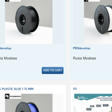
develop
PROdevelop
ia Moskwa
Rusia Moskwa
ADD TO CART
G PLASTIC BLUE 1.75 MM
111