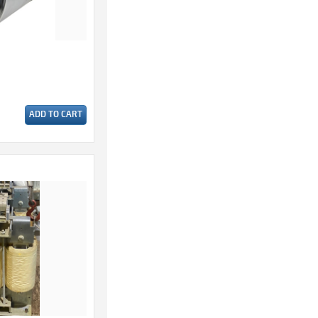
ADD TO CART