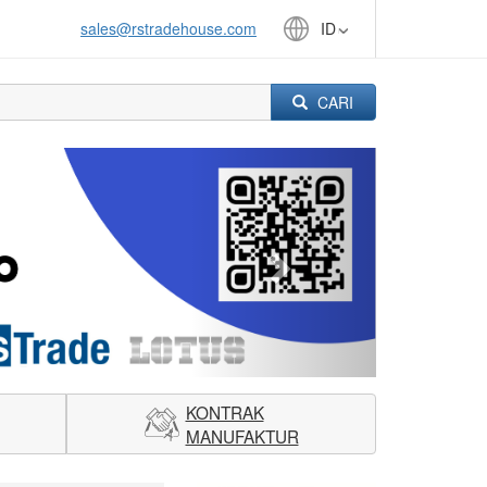
sales@rstradehouse.com
ID
CARI
Next
KONTRAK
MANUFAKTUR