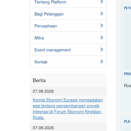
Tentang Platform
PET
Bagi Pelanggan
Perusahaan
Mitra
Event management
Kontak
PRO
Berita
Rus
07.08.2026
Komisi Ekonomi Eurasia mengadakan
sesi tentang pengembangan proyek
integrasi di Forum Ekonomi Kirgistan-
Rusia.
PLA
07.08.2026