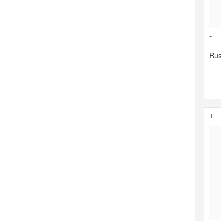
-
Rus
3