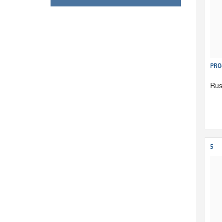
PRO
Rus
5