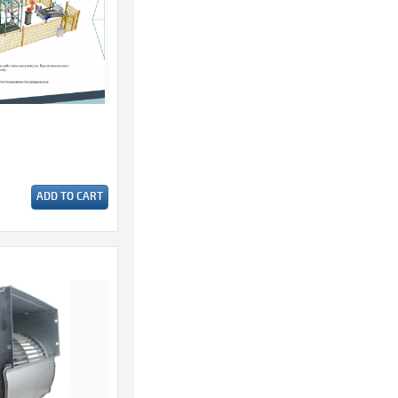
ADD TO CART