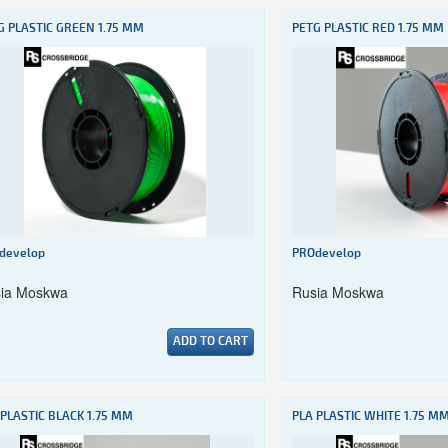
G PLASTIC GREEN 1.75 MM
PETG PLASTIC RED 1.75 MM
develop
PROdevelop
ia Moskwa
Rusia Moskwa
ADD TO CART
 PLASTIC BLACK 1.75 MM
PLA PLASTIC WHITE 1.75 M