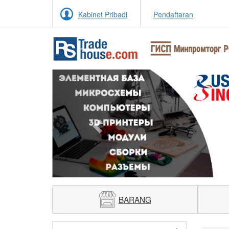
Kabinet Pribadi
Pendaftaran
Previous
BARANG