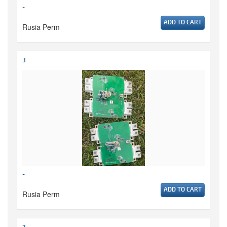
-
ADD TO CART
Rusia Perm
3
-
ADD TO CART
Rusia Perm