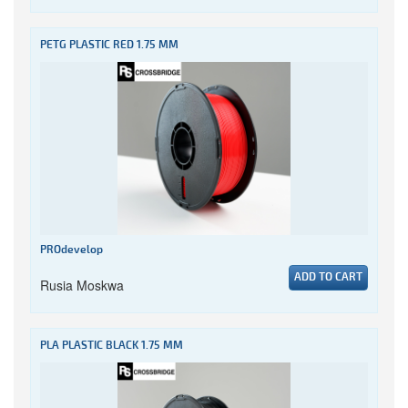
PETG PLASTIC RED 1.75 MM
PROdevelop
ADD TO CART
Rusia Moskwa
PLA PLASTIC BLACK 1.75 MM