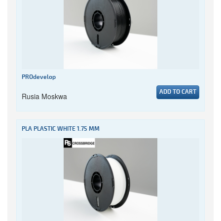
PROdevelop
ADD TO CART
Rusia Moskwa
PLA PLASTIC WHITE 1.75 MM