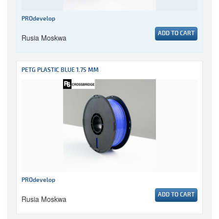
PROdevelop
ADD TO CART
Rusia Moskwa
PETG PLASTIC BLUE 1.75 MM
PROdevelop
ADD TO CART
Rusia Moskwa