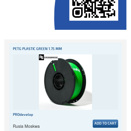
PETG PLASTIC GREEN 1.75 MM
PROdevelop
ADD TO CART
Rusia Moskwa