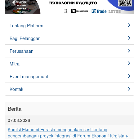
Tentang Platform
Bagi Pelanggan
Perusahaan
Mitra
Event management
Kontak
Berita
07.08.2026
Komisi Ekonomi Eurasia mengadakan sesi tentang
pengembangan proyek integrasi di Forum Ekonomi Kirgistan-