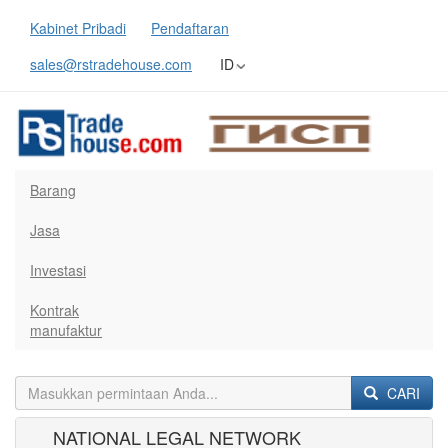
Kabinet Pribadi
Pendaftaran
sales@rstradehouse.com
ID
Barang
Jasa
Investasi
Kontrak
manufaktur
CARI
NATIONAL LEGAL NETWORK