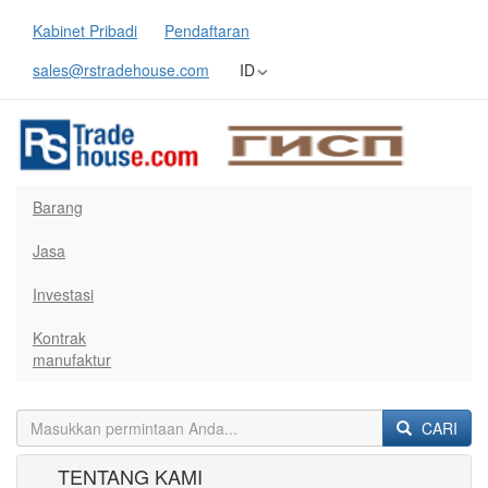
Kabinet Pribadi
Pendaftaran
sales@rstradehouse.com
ID
Barang
Jasa
Investasi
Kontrak
manufaktur
CARI
TENTANG KAMI