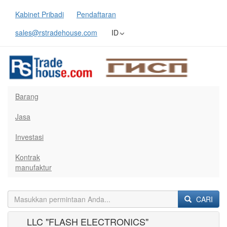
Kabinet Pribadi
Pendaftaran
sales@rstradehouse.com
ID
Barang
Jasa
Investasi
Kontrak
manufaktur
CARI
LLC "FLASH ELECTRONICS"