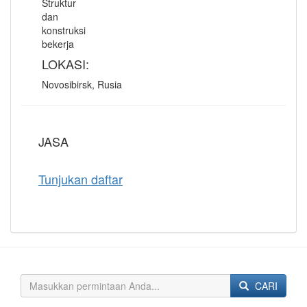
Struktur
dan
konstruksi
bekerja
LOKASI:
Novosibirsk, Rusia
JASA
Tunjukan daftar
CARI