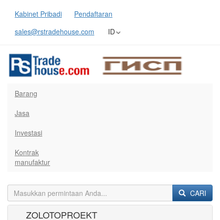
Kabinet Pribadi
Pendaftaran
sales@rstradehouse.com
ID
Barang
Jasa
Investasi
Kontrak
manufaktur
CARI
ZOLOTOPROEKT