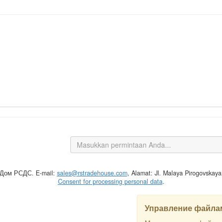
 Дом РСДС. E-mail:
sales@rstradehouse.com
, Alamat: Jl. Malaya Pirogovskay
Consent for processing personal data
.
Управление файлам