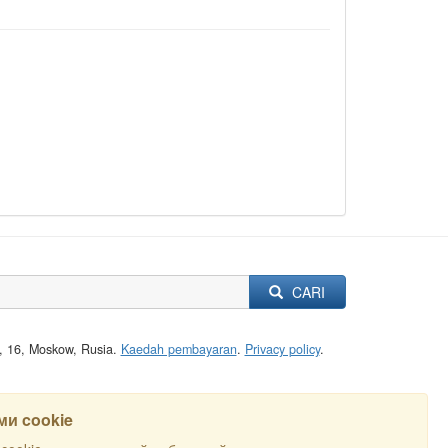
CARI
a, 16, Moskow, Rusia.
Kaedah pembayaran
.
Privacy policy
.
и cookie