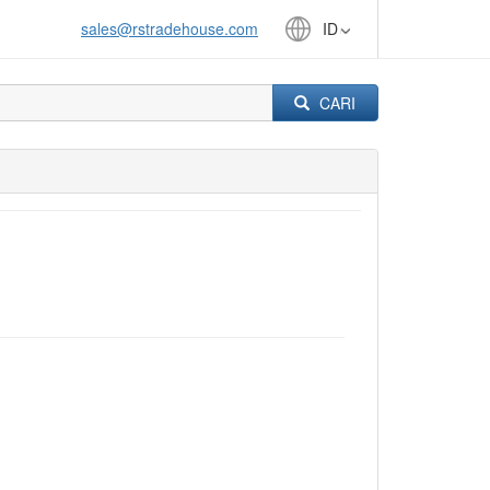
sales@rstradehouse.com
ID
CARI