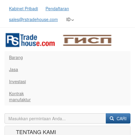
Kabinet Pribadi
Pendaftaran
sales@rstradehouse.com
ID
Barang
Jasa
Investasi
Kontrak
manufaktur
CARI
TENTANG KAMI