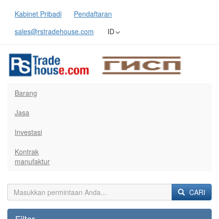
Kabinet Pribadi
Pendaftaran
sales@rstradehouse.com
ID
Barang
Jasa
Investasi
Kontrak
manufaktur
CARI
Filter