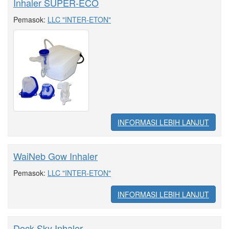
Inhaler SUPER-ECO
Pemasok:
LLC "INTER-ETON"
INFORMASI LEBIH LANJUT
WaiNeb Gow Inhaler
Pemasok:
LLC "INTER-ETON"
INFORMASI LEBIH LANJUT
Dock Sky Inhaler