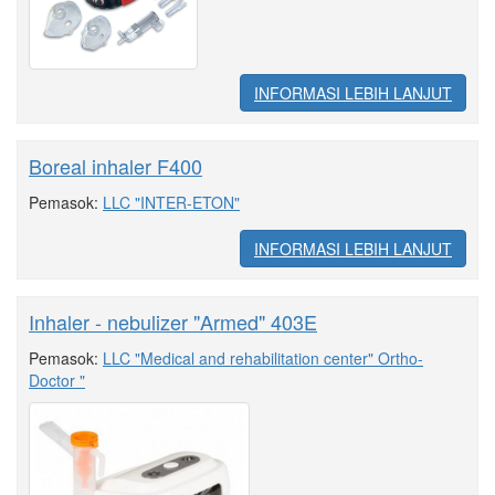
INFORMASI LEBIH LANJUT
Boreal inhaler F400
Pemasok:
LLC "INTER-ETON"
INFORMASI LEBIH LANJUT
Inhaler - nebulizer "Armed" 403E
Pemasok:
LLC "Medical and rehabilitation center" Ortho-
Doctor "