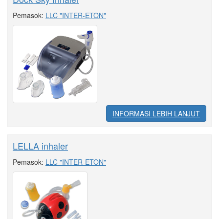
Pemasok:
LLC "INTER-ETON"
INFORMASI LEBIH LANJUT
LELLA inhaler
Pemasok:
LLC "INTER-ETON"