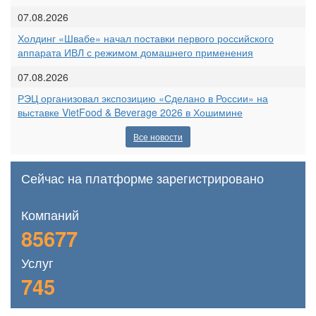
07.08.2026
Холдинг «Швабе» начал поставки первого российского
аппарата ИВЛ с режимом домашнего применения
07.08.2026
РЭЦ организовал экспозицию «Сделано в России» на
выставке VietFood & Beverage 2026 в Хошимине
Все новости
Сейчас на платформе зарегистрировано
Компаний
85677
Услуг
745