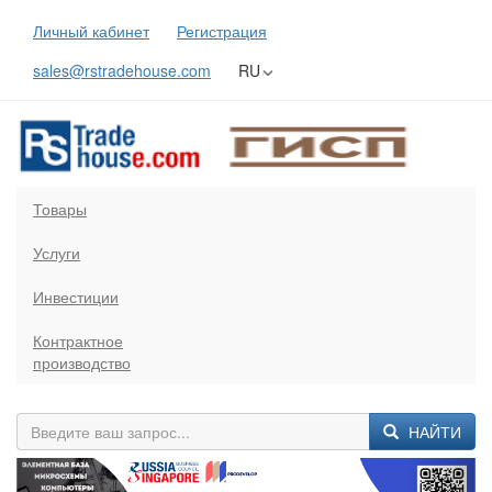
Личный кабинет
Регистрация
sales@rstradehouse.com
RU
Товары
Услуги
Инвестиции
Контрактное
производство
НАЙТИ
Previous
Next