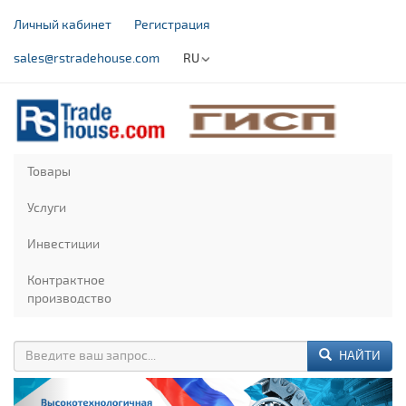
Личный кабинет
Регистрация
sales@rstradehouse.com
RU
Товары
Услуги
Инвестиции
Контрактное
производство
НАЙТИ
Previous
Next