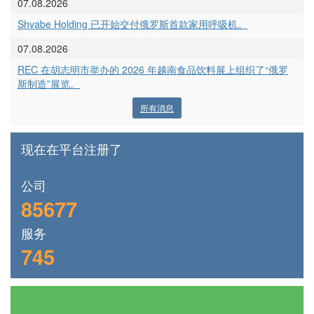
07.08.2026
Shvabe Holding 已开始交付俄罗斯首款家用呼吸机。
07.08.2026
REC 在胡志明市举办的 2026 年越南食品饮料展上组织了“俄罗
斯制造”展览。
所有消息
现在在平台注册了
公司
85677
服务
745