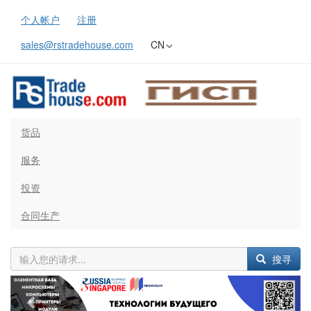
个人帐户
注册
sales@rstradehouse.com
CN
货品
服务
投资
合同生产
搜寻
Previous
Next