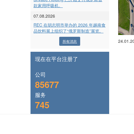
款家用呼吸机。
07.08.2026
REC 在胡志明市举办的 2026 年越南食
品饮料展上组织了“俄罗斯制造”展览。
24.01.2
所有消息
现在在平台注册了
公司
85677
服务
745