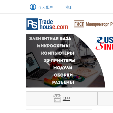
个人帐户
注册
Previous
货品