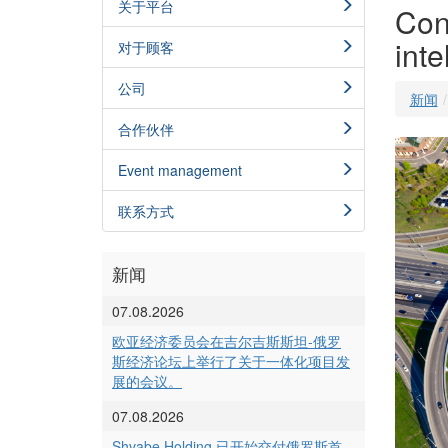
关于平台
Con
inte
对于顾客
公司
新闻
合作伙伴
Event management
联系方式
新闻
07.08.2026
欧亚经济委员会在吉尔吉斯斯坦-俄罗
斯经济论坛上举行了关于一体化项目发
展的会议。
07.08.2026
Shvabe Holding 已开始交付俄罗斯首