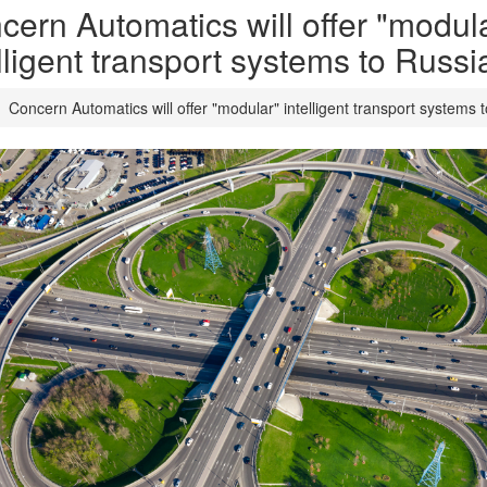
cern Automatics will offer "modul
lligent transport systems to Russ
Concern Automatics will offer "modular" intelligent transport systems 