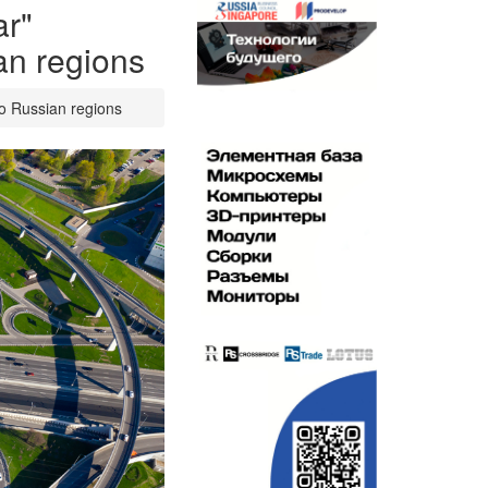
ar"
ian regions
to Russian regions