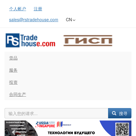
个人帐户
注册
sales@rstradehouse.com
CN
货品
服务
投资
合同生产
搜寻
Previous
Next