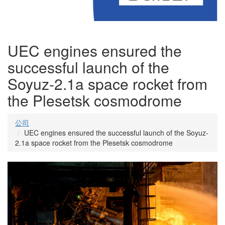
UEC engines ensured the
successful launch of the
Soyuz-2.1a space rocket from
the Plesetsk cosmodrome
公司
UEC engines ensured the successful launch of the Soyuz-
2.1a space rocket from the Plesetsk cosmodrome