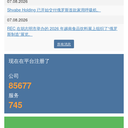
07.08.2026
Shvabe Holding 已开始交付俄罗斯首款家用呼吸机。
07.08.2026
REC 在胡志明市举办的 2026 年越南食品饮料展上组织了“俄罗
斯制造”展览。
所有消息
现在在平台注册了
公司
85677
服务
745