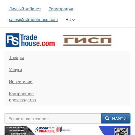
Личный кабинет
Регистрация
sales@rstradehouse.com
RU
Товары
Услуги
Инвестиции
Контрактное
производство
НАЙТИ
Previous
Next