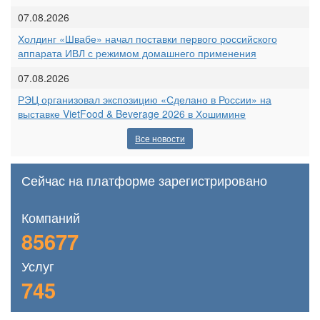
07.08.2026
Холдинг «Швабе» начал поставки первого российского
аппарата ИВЛ с режимом домашнего применения
07.08.2026
РЭЦ организовал экспозицию «Сделано в России» на
выставке VietFood & Beverage 2026 в Хошимине
Все новости
Сейчас на платформе зарегистрировано
Компаний
85677
Услуг
745