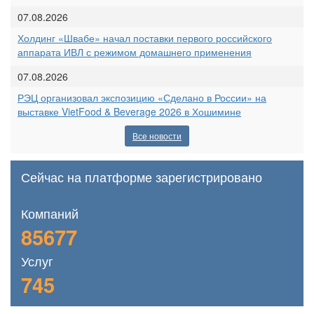
07.08.2026
Холдинг «Швабе» начал поставки первого российского
аппарата ИВЛ с режимом домашнего применения
07.08.2026
РЭЦ организовал экспозицию «Сделано в России» на
выставке VietFood & Beverage 2026 в Хошимине
Все новости
Сейчас на платформе зарегистрировано
Компаний
85677
Услуг
745