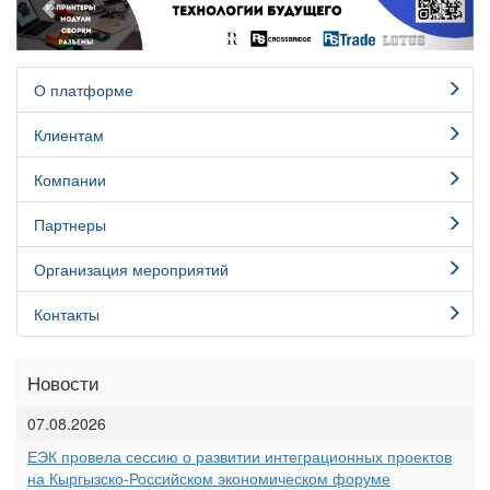
О платформе
Клиентам
Компании
Партнеры
Организация мероприятий
Контакты
Новости
07.08.2026
ЕЭК провела сессию о развитии интеграционных проектов
на Кыргызско-Российском экономическом форуме