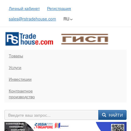
Личный кабинет
Регистрация
sales@rstradehouse.com
RU
Товары
Услуги
Инвестиции
Контрактное
производство
НАЙТИ
Previous
Next