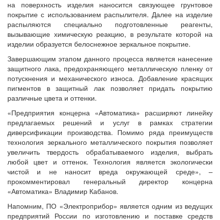
на поверхность изделия наносится связующее грунтовое
покрытие с использованием распылителя. Далее на изделие
распыляются специально подготовленные реагенты,
вызывающие химическую реакцию, в результате которой на
изделии образуется белоснежное зеркальное покрытие.
Завершающим этапом данного процесса является нанесение
защитного лака, предохраняющего металлическую пленку от
потускнения и механического износа. Добавление красящих
пигментов в защитный лак позволяет придать покрытию
различные цвета и оттенки.
«Предприятия концерна «Автоматика» расширяют линейку
предлагаемых решений и услуг в рамках стратегии
диверсификации производства. Помимо ряда преимуществ
технология зеркального металлического покрытия позволяет
увеличить твердость обрабатываемого изделия, выбрать
любой цвет и оттенок. Технология является экологически
чистой и не наносит вреда окружающей среде», –
прокомментировал генеральный директор концерна
«Автоматика» Владимир Кабанов.
Напомним, ПО «Электроприбор» является одним из ведущих
предприятий России по изготовлению и поставке средств