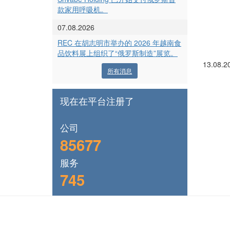
款家用呼吸机。
07.08.2026
REC 在胡志明市举办的 2026 年越南食
品饮料展上组织了“俄罗斯制造”展览。
13.08.2
所有消息
现在在平台注册了
公司
85677
服务
745