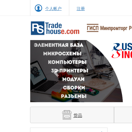
个人帐户
注册
Previous
货品