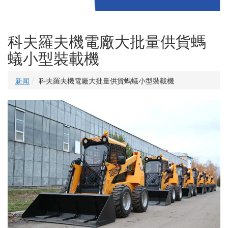
科夫羅夫機電廠大批量供貨螞
蟻小型裝載機
新闻
科夫羅夫機電廠大批量供貨螞蟻小型裝載機