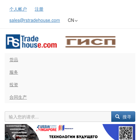
个人帐户
注册
sales@rstradehouse.com
CN
货品
服务
投资
合同生产
搜寻
Previous
Next