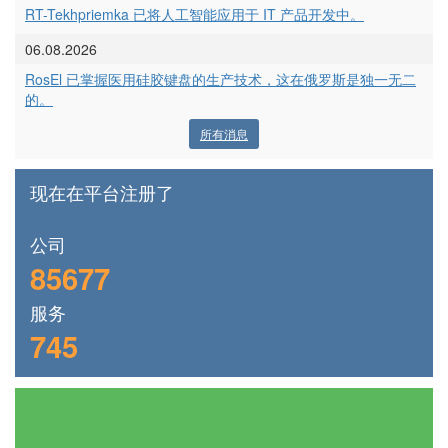
RT-Tekhpriemka 已将人工智能应用于 IT 产品开发中。
06.08.2026
RosEl 已掌握医用硅胶键盘的生产技术，这在俄罗斯是独一无二
的。
所有消息
现在在平台注册了
公司
85677
服务
745