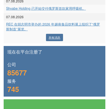
07.08.2026
Shvabe Holding 已开始交付俄罗斯首款家用呼吸机。
07.08.2026
REC 在胡志明市举办的 2026 年越南食品饮料展上组织了“俄罗
斯制造”展览。
所有消息
现在在平台注册了
公司
85677
服务
745