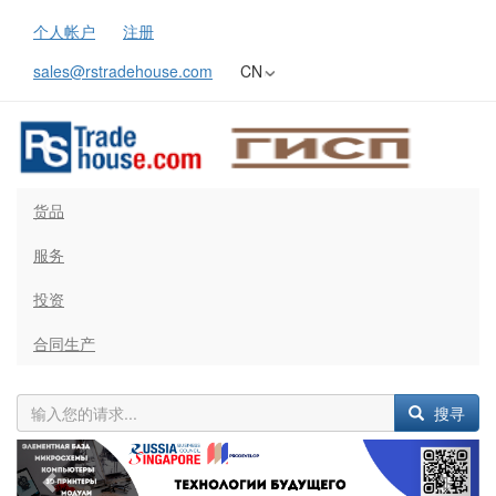
个人帐户
注册
sales@rstradehouse.com
CN
货品
服务
投资
合同生产
搜寻
Previous
Next