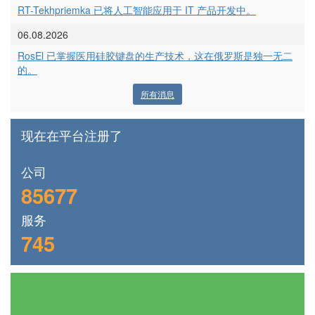
RT-Tekhpriemka 已将人工智能应用于 IT 产品开发中。
06.08.2026
RosEl 已掌握医用硅胶键盘的生产技术，这在俄罗斯是独一无二
的。
所有消息
现在在平台注册了
公司
85677
服务
745