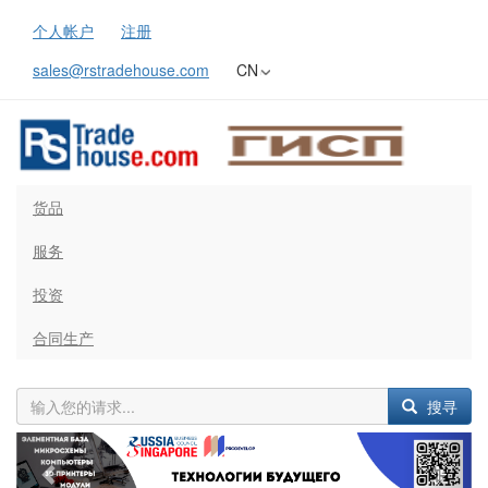
个人帐户
注册
sales@rstradehouse.com
CN
货品
服务
投资
合同生产
搜寻
Previous
Next