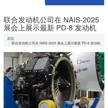
联合发动机公司在 NAIS-2025
展会上展示最新 PD-8 发动机
新闻
联合发动机公司在 NAIS-2025 展会上展示最新 PD-8 发动机