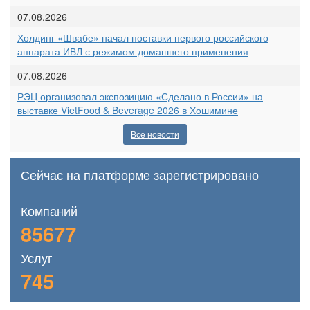
07.08.2026
Холдинг «Швабе» начал поставки первого российского
аппарата ИВЛ с режимом домашнего применения
07.08.2026
РЭЦ организовал экспозицию «Сделано в России» на
выставке VietFood & Beverage 2026 в Хошимине
Все новости
Сейчас на платформе зарегистрировано
Компаний
85677
Услуг
745