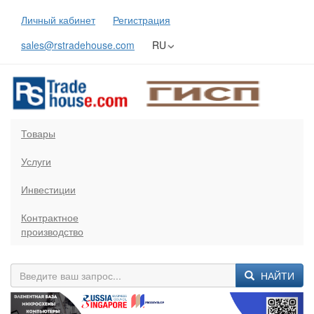
Личный кабинет
Регистрация
sales@rstradehouse.com
RU
Товары
Услуги
Инвестиции
Контрактное
производство
НАЙТИ
Previous
Next