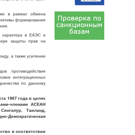
ции в рамках обмена
спективы формирования
ния.
о характера в ЕАЭС и
фере защиты прав на
еду, а также усиление
ов противодействия
ровне интеграционных
дничества по данному
та 1967 года в целях
вами-членами АСЕАН
Сингапур, Таиланд,
о-Демократическая
ство в соответствии