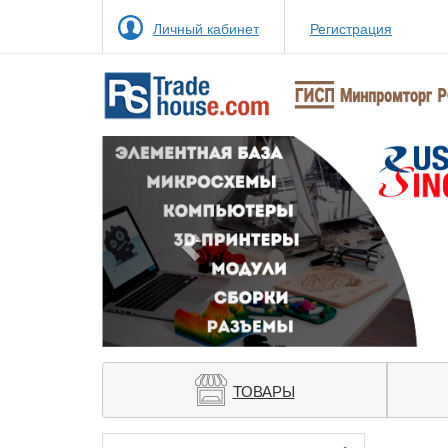
Личный кабинет
Регистрация
Previous
ТОВАРЫ