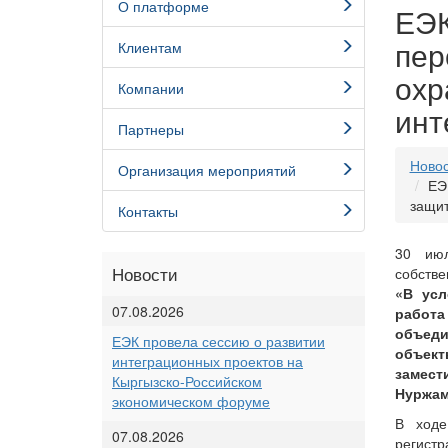
О платформе
ЕЭК
пер
Клиентам
охр
Компании
инт
Партнеры
Ново
Организация мероприятий
ЕЭ
защит
Контакты
30 июл
Новости
собстве
«В усл
07.08.2026
работа
объеди
ЕЭК провела сессию о развитии
объект
интеграционных проектов на
замест
Кыргызско-Российском
Нуржам
экономическом форуме
В ходе
07.08.2026
регистр