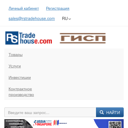
Личный кабинет
Регистрация
sales@rstradehouse.com
RU
Товары
Услуги
Инвестиции
Контрактное
производство
НАЙТИ
Previous
Next