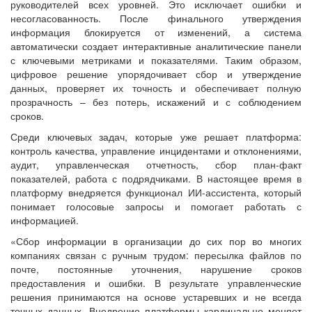
руководителей всех уровней. Это исключает ошибки и
несогласованность. После финального утверждения
информация блокируется от изменений, а система
автоматически создает интерактивные аналитические панели
с ключевыми метриками и показателями. Таким образом,
цифровое решение упорядочивает сбор и утверждение
данных, проверяет их точность и обеспечивает полную
прозрачность – без потерь, искажений и с соблюдением
сроков.
Среди ключевых задач, которые уже решает платформа:
контроль качества, управление инцидентами и отклонениями,
аудит, управленческая отчетность, сбор план-факт
показателей, работа с подрядчиками. В настоящее время в
платформу внедряется функционал ИИ-ассистента, который
понимает голосовые запросы и помогает работать с
информацией.
«Сбор информации в организации до сих пор во многих
компаниях связан с ручным трудом: пересылка файлов по
почте, постоянные уточнения, нарушение сроков
предоставления и ошибки. В результате управленческие
решения принимаются на основе устаревших и не всегда
точных данных. Внедрение платформы кардинально меняет