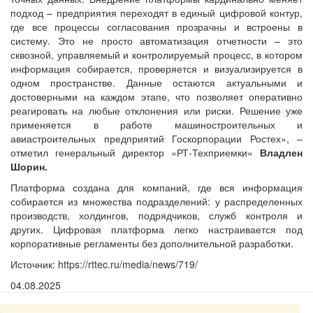
подход – предприятия переходят в единый цифровой контур,
где все процессы согласования прозрачны и встроены в
систему. Это не просто автоматизация отчетности – это
сквозной, управляемый и контролируемый процесс, в котором
информация собирается, проверяется и визуализируется в
одном пространстве. Данные остаются актуальными и
достоверными на каждом этапе, что позволяет оперативно
реагировать на любые отклонения или риски. Решение уже
применяется в работе машиностроительных и
авиастроительных предприятий Госкорпорации Ростех», –
отметил генеральный директор «РТ-Техприемки»
Владлен
Шорин.
Платформа создана для компаний, где вся информация
собирается из множества подразделений: у распределенных
производств, холдингов, подрядчиков, служб контроля и
других. Цифровая платформа легко настраивается под
корпоративные регламенты без дополнительной разработки.
Источник: https://rttec.ru/media/news/719/
04.08.2025