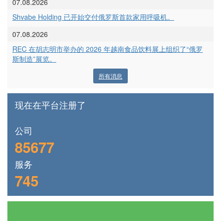
07.08.2026
Shvabe Holding 已开始交付俄罗斯首款家用呼吸机。
07.08.2026
REC 在胡志明市举办的 2026 年越南食品饮料展上组织了“俄罗
斯制造”展览。
所有消息
现在在平台注册了
公司
85677
服务
745