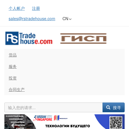
个人帐户
注册
sales@rstradehouse.com
CN
货品
服务
投资
合同生产
搜寻
Previous
Next