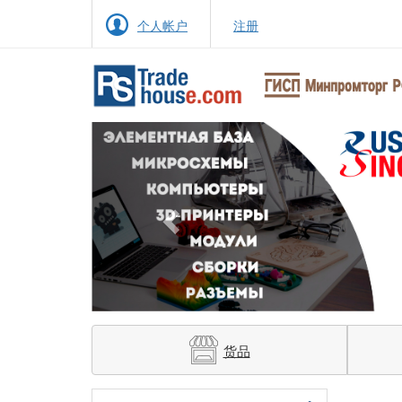
个人帐户
注册
Previous
货品