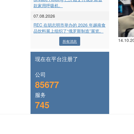
款家用呼吸机。
07.08.2026
REC 在胡志明市举办的 2026 年越南食
品饮料展上组织了“俄罗斯制造”展览。
14.10.2
所有消息
现在在平台注册了
公司
85677
服务
745