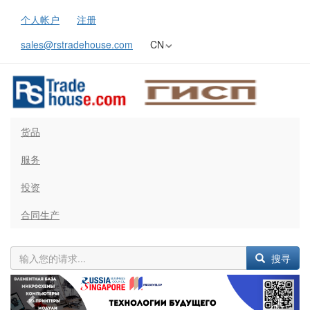
个人帐户
注册
sales@rstradehouse.com
CN
货品
服务
投资
合同生产
搜寻
Previous
Next