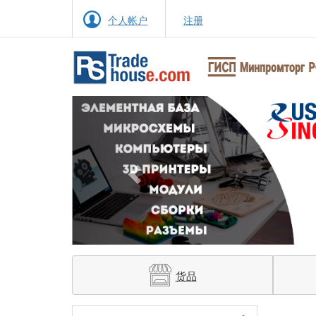
个人帐户
注册
Previous
货品