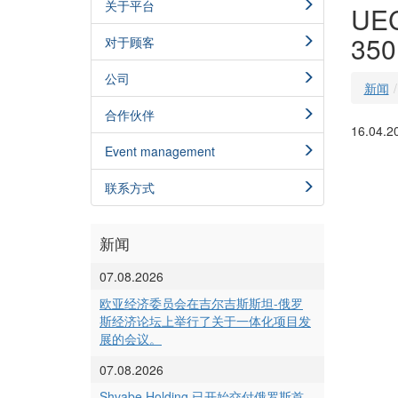
关于平台
U
35
对于顾客
公司
新闻
合作伙伴
16.04.2
Event management
联系方式
新闻
07.08.2026
欧亚经济委员会在吉尔吉斯斯坦-俄罗
斯经济论坛上举行了关于一体化项目发
展的会议。
07.08.2026
Shvabe Holding 已开始交付俄罗斯首