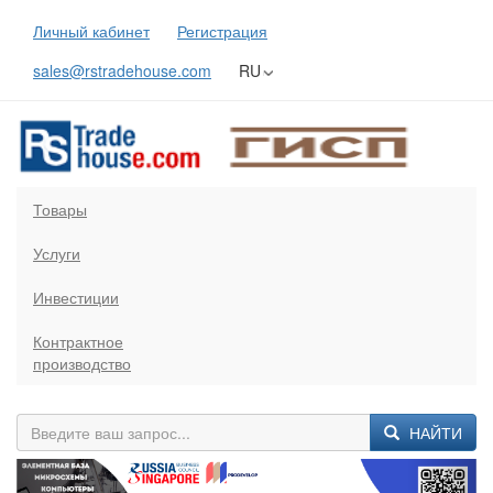
Личный кабинет
Регистрация
sales@rstradehouse.com
RU
Товары
Услуги
Инвестиции
Контрактное
производство
НАЙТИ
Previous
Next