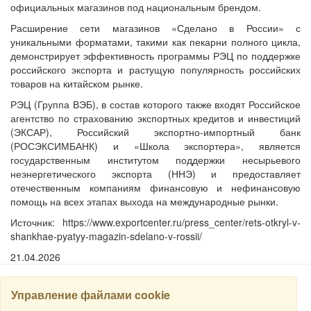
официальных магазинов под национальным брендом.
Расширение сети магазинов «Сделано в России» с
уникальными форматами, такими как пекарни полного цикла,
демонстрирует эффективность программы РЭЦ по поддержке
российского экспорта и растущую популярность российских
товаров на китайском рынке.
РЭЦ (Группа ВЭБ), в состав которого также входят Российское
агентство по страхованию экспортных кредитов и инвестиций
(ЭКСАР), Российский экспортно-импортный банк
(РОСЭКСИМБАНК) и «Школа экспортера», является
государственным институтом поддержки несырьевого
неэнергетического экспорта (ННЭ) и предоставляет
отечественным компаниям финансовую и нефинансовую
помощь на всех этапах выхода на международные рынки.
Источник: https://www.exportcenter.ru/press_center/rets-otkryl-v-
shankhae-pyatyy-magazin-sdelano-v-rossii/
21.04.2026
Управление файлами cookie
НАЙТИ