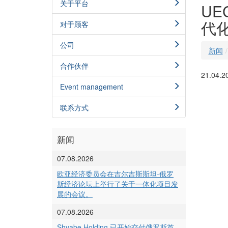
关于平台
U
代
对于顾客
公司
新闻
合作伙伴
21.04.2
Event management
联系方式
新闻
07.08.2026
欧亚经济委员会在吉尔吉斯斯坦-俄罗
斯经济论坛上举行了关于一体化项目发
展的会议。
07.08.2026
Shvabe Holding 已开始交付俄罗斯首