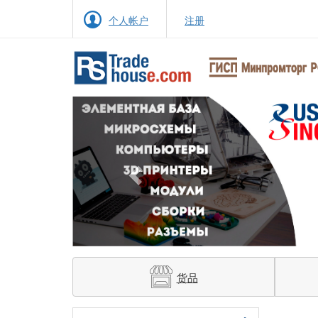
个人帐户
注册
Previous
货品