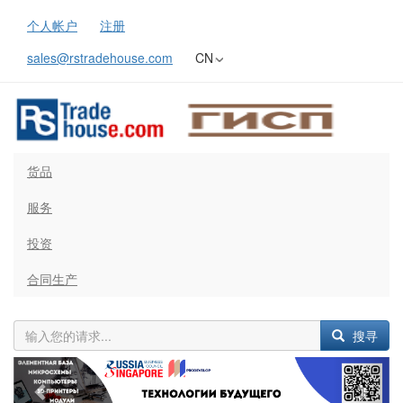
个人帐户
注册
sales@rstradehouse.com
CN
货品
服务
投资
合同生产
搜寻
Previous
Next