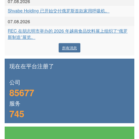
07.08.2026
Shvabe Holding 已开始交付俄罗斯首款家用呼吸机。
07.08.2026
REC 在胡志明市举办的 2026 年越南食品饮料展上组织了“俄罗
斯制造”展览。
所有消息
现在在平台注册了
公司
85677
服务
745