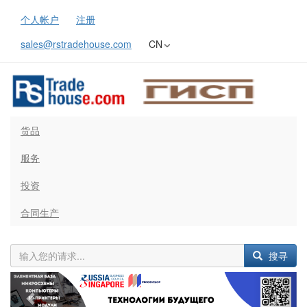
个人帐户
注册
sales@rstradehouse.com
CN
货品
服务
投资
合同生产
搜寻
Previous
Next