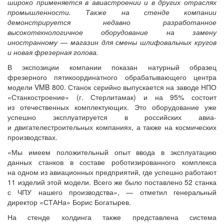
широко применяется в авиастроении и в других отраслях
промышленности. Также на стенде компании
демонстрируется недавно разработанное
высокотехнологичное оборудование на замену
иностранному — магазин для смены шлифовальных кругов
и новая фрезерная голова.
В экспозиции компании показан натурный образец
фрезерного пятикоординатного обрабатывающего центра
модели VMB 800. Станок серийно выпускается на заводе НПО
«Станкостроение» (г. Стерлитамак) и на 95% состоит
из отечественных комплектующих. Это оборудование уже
успешно эксплуатируется в российских авиа-
и двигателестроительных компаниях, а также на космических
производствах.
«Мы имеем положительный опыт ввода в эксплуатацию
данных станков в составе роботизированного комплекса
на одном из авиационных предприятий, где успешно работают
11 изделий этой модели. Всего же было поставлено 52 станка
с ЧПУ нашего производства», — отметил генеральный
директор «СТАНа» Борис Богатырев.
На стенде холдинга также представлена система