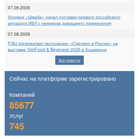
07.08.2026
Холдинг «Швабе» начал поставки первого российского
аппарата ИВЛ с режимом домашнего применения
07.08.2026
РЭЦ организовал экспозицию «Сделано в России» на
выставке VietFood & Beverage 2026 в Хошимине
Все новости
Сейчас на платформе зарегистрировано
Компаний
85677
Услуг
745