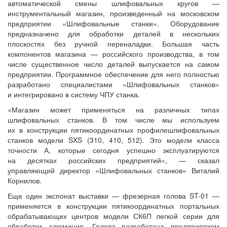
автоматической смены шлифовальных кругов —
инструментальный магазин, произведенный на московском
предприятии «Шлифовальные станки». Оборудование
предназначено для обработки деталей в нескольких
плоскостях без ручной переналадки. Большая часть
компонентов магазина — российского производства, в том
числе существенное число деталей выпускается на самом
предприятии. Программное обеспечение для него полностью
разработано специалистами «Шлифовальных станков»
и интегрировано в систему ЧПУ станка.
«Магазин может применяться на различных типах
шлифовальных станков. В том числе мы используем
их в конструкции пятикоординатных профилешлифовальных
станков модели SXS (310, 410, 512). Это модели класса
точности А, которые сегодня успешно эксплуатируются
на десятках российских предприятий», — сказал
управляющий директор «Шлифовальных станков» Виталий
Корнилов.
Еще один экспонат выставки — фрезерная голова ST-01 —
применяется в конструкции пятикоординатных портальных
обрабатывающих центров модели СК6П легкой серии для
обработки алюминия. Голова разработана предприятием