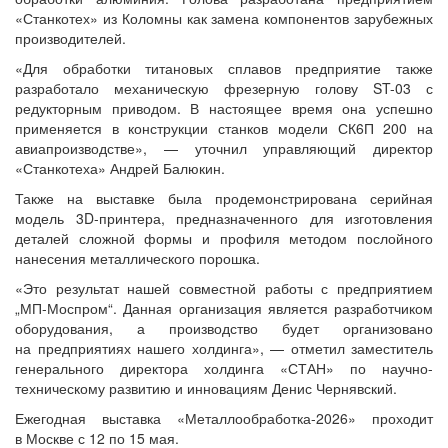
«Станкотех» из Коломны как замена компонентов зарубежных
производителей.
«Для обработки титановых сплавов предприятие также
разработало механическую фрезерную голову ST-03 с
редукторным приводом. В настоящее время она успешно
применяется в конструкции станков модели СК6П 200 на
авиапроизводстве», — уточнил управляющий директор
«Станкотеха» Андрей Балюкин.
Также на выставке была продемонстрирована серийная
модель 3D-принтера, предназначенного для изготовления
деталей сложной формы и профиля методом послойного
нанесения металлического порошка.
«Это результат нашей совместной работы с предприятием
„МП-Моспром“. Данная организация является разработчиком
оборудования, а производство будет организовано
на предприятиях нашего холдинга», — отметил заместитель
генерального директора холдинга «СТАН» по научно-
техническому развитию и инновациям Денис Чернявский.
Ежегодная выставка «Металлообработка-2026» проходит
в Москве с 12 по 15 мая.