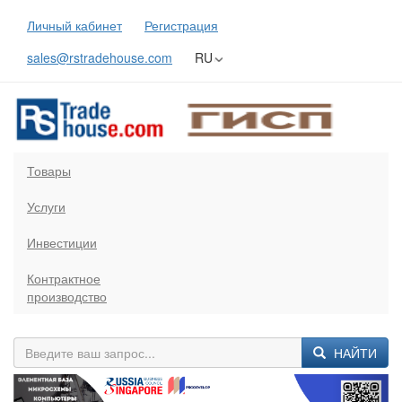
Личный кабинет
Регистрация
sales@rstradehouse.com
RU
Товары
Услуги
Инвестиции
Контрактное
производство
НАЙТИ
Previous
Next