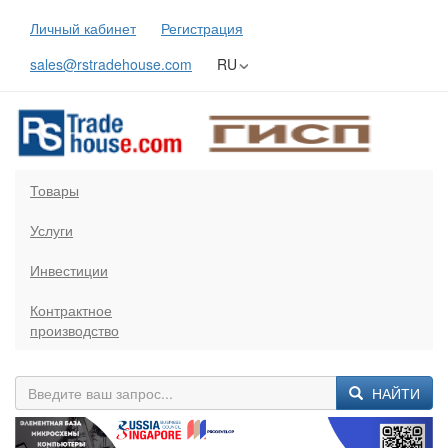
Личный кабинет
Регистрация
sales@rstradehouse.com
RU
Товары
Услуги
Инвестиции
Контрактное
производство
НАЙТИ
Previous
Next