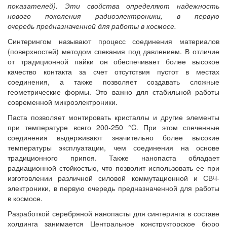
показателей). Эти свойства определяют надежность
нового поколения радиоэлектроники, в первую
очередь предназначенной для работы в космосе.
Синтерингом называют процесс соединения материалов
(поверхностей) методом спекания под давлением. В отличие
от традиционной пайки он обеспечивает более высокое
качество контакта за счет отсутствия пустот в местах
соединения, а также позволяет создавать сложные
геометрические формы. Это важно для стабильной работы
современной микроэлектроники.
Паста позволяет монтировать кристаллы и другие элементы
при температуре всего 200-250 °C. При этом спеченные
соединения выдерживают значительно более высокие
температуры эксплуатации, чем соединения на основе
традиционного припоя. Также нанопаста обладает
радиационной стойкостью, что позволит использовать ее при
изготовлении различной силовой коммутационной и СВЧ-
электроники, в первую очередь предназначенной для работы
в космосе.
Разработкой серебряной нанопасты для синтеринга в составе
холдинга занимается Центральное конструкторское бюро