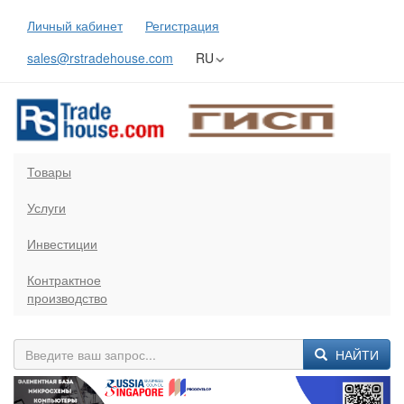
Личный кабинет
Регистрация
sales@rstradehouse.com
RU
Товары
Услуги
Инвестиции
Контрактное
производство
НАЙТИ
Previous
Next