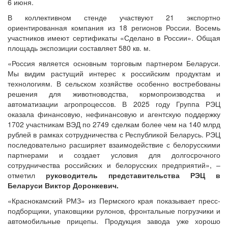
6 июня.
В коллективном стенде участвуют 21 экспортно
ориентированная компания из 18 регионов России. Восемь
участников имеют сертификаты «Сделано в России». Общая
площадь экспозиции составляет 580 кв. м.
«Россия является основным торговым партнером Беларуси.
Мы видим растущий интерес к российским продуктам и
технологиям. В сельском хозяйстве особенно востребованы
решения для животноводства, кормопроизводства и
автоматизации агропроцессов. В 2025 году Группа РЭЦ
оказала финансовую, нефинансовую и агентскую поддержку
1702 участникам ВЭД по 2749 сделкам более чем на 140 млрд
рублей в рамках сотрудничества с Республикой Беларусь. РЭЦ
последовательно расширяет взаимодействие с белорусскими
партнерами и создает условия для долгосрочного
сотрудничества российских и белорусских предприятий», –
отметил
руководитель представительства РЭЦ в
Беларуси Виктор Доронкевич.
«Краснокамский РМЗ» из Пермского края показывает пресс-
подборщики, упаковщики рулонов, фронтальные погрузчики и
автомобильные прицепы. Продукция завода уже хорошо