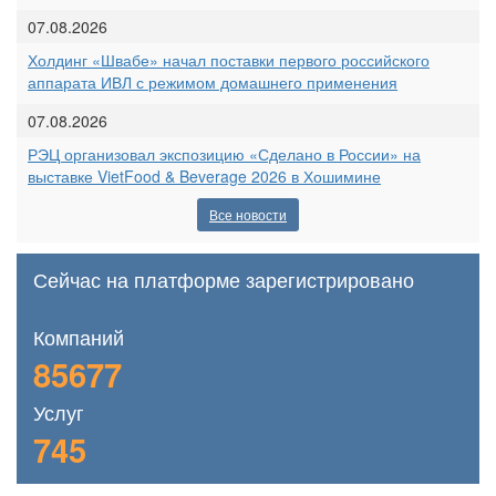
07.08.2026
Холдинг «Швабе» начал поставки первого российского
аппарата ИВЛ с режимом домашнего применения
07.08.2026
РЭЦ организовал экспозицию «Сделано в России» на
выставке VietFood & Beverage 2026 в Хошимине
Все новости
Сейчас на платформе зарегистрировано
Компаний
85677
Услуг
745