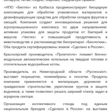
«НПО «Биотех» из Кузбасса продемонстрирует биоцидную
композицию для обработки упаковочных материалов и
дезинфицирующие средства для обработки складов фруктов и
овощей. Компания создает инновационные решения для
агропромышленного комплекса по двум направлениям:
активная упаковка для защиты продуктов от бактерий и
вирусов «Чистех» и повышающий продуктивность в
животноводстве и растениеводстве биопрепарат «Биологика».
Оба продукта сертифицированы знаком «Сделано в России».
Красноярский производитель «Промтепло» покажет блочно-
модульные автоматические котельные на твердом топливе и
отопительные водогрейные котлы.
Производитель из Нижегородской области «Русгеосинт»
выставит георешетки, геомембраны и геосетки. Продукты
компании применяются в милиорации, дорожном и
гражданском строительстве, укреплении грунтов и защите
водоемов, а также позволяют решать широкий спектр задач в
аграрном секторе.
Организация коллективного стенда под единым
национальным брендом «Сделано в России» на выставке