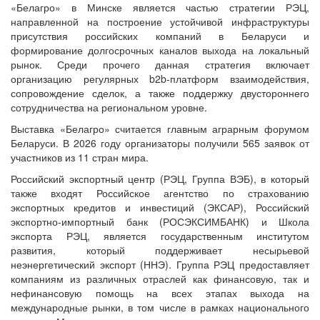
«Белагро» в Минске является частью стратегии РЭЦ,
направленной на построение устойчивой инфраструктуры
присутствия российских компаний в Беларуси и
формирование долгосрочных каналов выхода на локальный
рынок. Среди прочего данная стратегия включает
организацию регулярных b2b-платформ взаимодействия,
сопровождение сделок, а также поддержку двустороннего
сотрудничества на региональном уровне.
Выставка «Белагро» считается главным аграрным форумом
Беларуси. В 2026 году организаторы получили 565 заявок от
участников из 11 стран мира.
Российский экспортный центр (РЭЦ, Группа ВЭБ), в который
также входят Российское агентство по страхованию
экспортных кредитов и инвестиций (ЭКСАР), Российский
экспортно-импортный банк (РОСЭКСИМБАНК) и Школа
экспорта РЭЦ, является государственным институтом
развития, который поддерживает несырьевой
неэнергетический экспорт (ННЭ). Группа РЭЦ предоставляет
компаниям из различных отраслей как финансовую, так и
нефинансовую помощь на всех этапах выхода на
международные рынки, в том числе в рамках национального