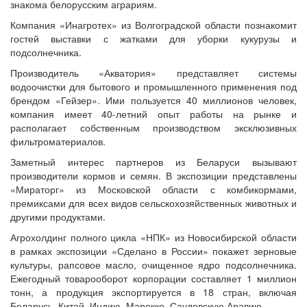
знакома белорусским аграриям.
Компания «Инагротех» из Волгоградской области познакомит
гостей выставки с жатками для уборки кукурузы и
подсолнечника.
Производитель «Акватория» представляет системы
водоочистки для бытового и промышленного применения под
брендом «Гейзер». Ими пользуется 40 миллионов человек,
компания имеет 40-летний опыт работы на рынке и
располагает собственным производством эксклюзивных
фильтроматериалов.
Заметный интерес партнеров из Беларуси вызывают
производители кормов и семян. В экспозиции представлены
«Мираторг» из Московской области с комбикормами,
премиксами для всех видов сельскохозяйственных животных и
другими продуктами.
Агрохолдинг полного цикла «НПК» из Новосибирской области
в рамках экспозиции «Сделано в России» покажет зерновые
культуры, рапсовое масло, очищенное ядро подсолнечника.
Ежегодный товарооборот корпорации составляет 1 миллион
тонн, а продукция экспортируется в 18 стран, включая
Беларусь, Китай, Индию, Марокко, Саудовскую Аравию.