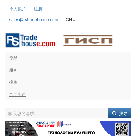
个人帐户
注册
sales@rstradehouse.com
CN
货品
服务
投资
合同生产
搜寻
Previous
Next