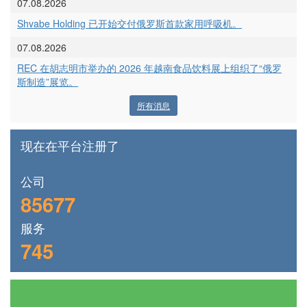
07.08.2026
Shvabe Holding 已开始交付俄罗斯首款家用呼吸机。
07.08.2026
REC 在胡志明市举办的 2026 年越南食品饮料展上组织了“俄罗
斯制造”展览。
所有消息
现在在平台注册了
公司
85677
服务
745