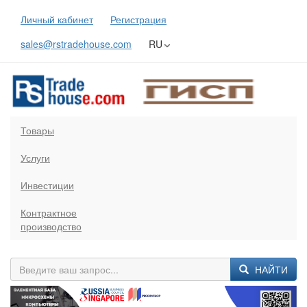
Личный кабинет
Регистрация
sales@rstradehouse.com
RU
Товары
Услуги
Инвестиции
Контрактное
производство
НАЙТИ
Previous
Next