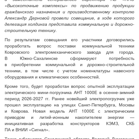
«Высокоточные комплексы» по продвижению продукции
гражданского назначения и производственному контролю
Александр Дерновой провели совещание, в ходе которого
делегация холдинга представила коммунальную и дорожно-
строительную технику.
По результатам совещания его участники договорились
проработать вопрос поставки коммунальной техники
Ковровского электромеханического завода для города.
В Южно-Сахалинске сформируют потребность
в приобретении коммунальной и дорожно-строительной
техники, в том числе с учетом номенклатуры навесного
оборудования и климатических особенностей.
Кроме того, будет проработан вопрос опытной эксплуатации
электрического мини-погрузчика АНТ 1000Е в осенне-зимний
период 2026-2027 гг. Ранее новейший электропогрузчик уже
прошел эксплуатацию на улицах Санкт-Петербурга, Москвы
и Коврова. Новая модель АНТ 1000Е с электрическим
приводом и литий-ионным накопителем энергии —
инициативная разработка конструкторов КЭМЗ, СКБ
ПА и ВНИИ «Сигнал».
Также губернатор Сахалинской области Валерий Лимаренко