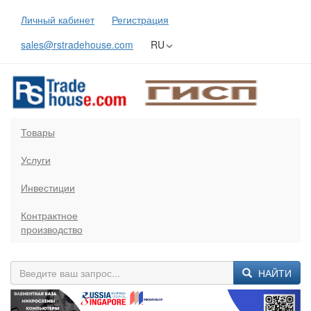
Личный кабинет
Регистрация
sales@rstradehouse.com
RU
Товары
Услуги
Инвестиции
Контрактное
производство
НАЙТИ
Previous
Next