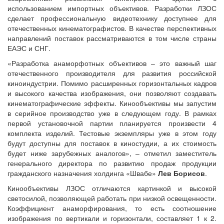
использованием импортных объективов. Разработки ЛЗОС
сделает профессиональную видеотехнику доступнее для
отечественных кинематографистов. В качестве перспективных
направлений поставок рассматриваются в том числе страны
ЕАЭС и СНГ.
«Разработка анаморфотных объективов – это важный шаг
отечественного производителя для развития российской
киноиндустрии. Помимо расширенных горизонтальных кадров
и высокого качества изображения, они позволяют создавать
кинематографические эффекты. Кинообъективы мы запустим
в серийное производство уже в следующем году. В рамках
первой установочной партии планируется произвести 4
комплекта изделий. Тестовые экземпляры уже в этом году
будут доступны для поставок в киностудии, а их стоимость
будет ниже зарубежных аналогов», – отметил заместитель
генерального директора по развитию продаж продукции
гражданского назначения холдинга «Швабе»
Лев Борисов
.
Кинообъективы ЛЗОС отличаются картинкой и высокой
светосилой, позволяющей работать при низкой освещенности.
Коэффициент анаморфирования, то есть соотношение
изображения по вертикали и горизонтали, составляет 1 к 2.