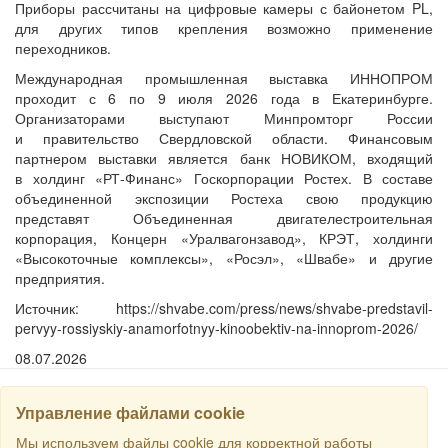
Приборы рассчитаны на цифровые камеры с байонетом PL,
для других типов крепления возможно применение
переходников.
Международная промышленная выставка ИННОПРОМ
проходит с 6 по 9 июля 2026 года в Екатеринбурге.
Организаторами выступают Минпромторг России
и правительство Свердловской области. Финансовым
партнером выставки является банк НОВИКОМ, входящий
в холдинг «РТ-Финанс» Госкорпорации Ростех. В составе
объединенной экспозиции Ростеха свою продукцию
представят Объединенная двигателестроительная
корпорация, Концерн «Уралвагонзавод», КРЭТ, холдинги
«Высокоточные комплексы», «Росэл», «Швабе» и другие
предприятия.
Источник: https://shvabe.com/press/news/shvabe-predstavil-
pervyy-rossiyskiy-anamorfotnyy-kinoobektiv-na-innoprom-2026/
08.07.2026
Управление файлами cookie
НАЙТИ
Мы используем файлы cookie для корректной работы