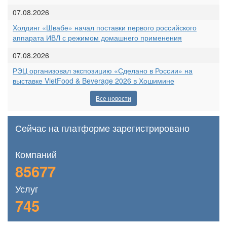
07.08.2026
Холдинг «Швабе» начал поставки первого российского
аппарата ИВЛ с режимом домашнего применения
07.08.2026
РЭЦ организовал экспозицию «Сделано в России» на
выставке VietFood & Beverage 2026 в Хошимине
Все новости
Сейчас на платформе зарегистрировано
Компаний
85677
Услуг
745