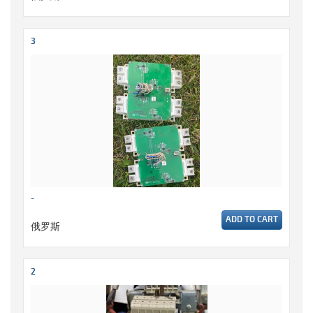
3
-
ADD TO CART
俄罗斯
2