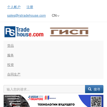
个人帐户
注册
sales@rstradehouse.com
CN
货品
服务
投资
合同生产
搜寻
Previous
Next