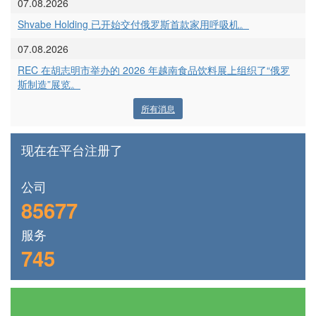
07.08.2026
Shvabe Holding 已开始交付俄罗斯首款家用呼吸机。
07.08.2026
REC 在胡志明市举办的 2026 年越南食品饮料展上组织了“俄罗
斯制造”展览。
所有消息
现在在平台注册了
公司
85677
服务
745