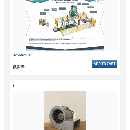
0256021017
ADD TO CART
俄罗斯
5