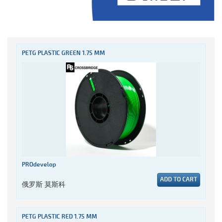
PETG PLASTIC GREEN 1.75 MM
PROdevelop
ADD TO CART
俄罗斯 莫斯科
PETG PLASTIC RED 1.75 MM