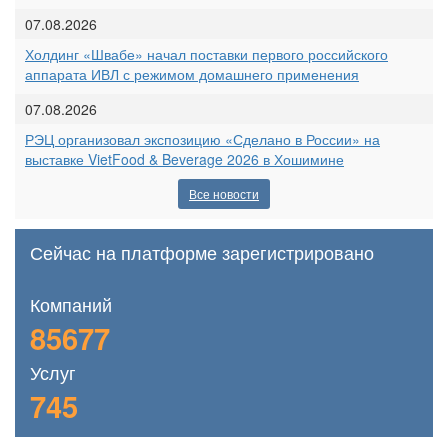
07.08.2026
Холдинг «Швабе» начал поставки первого российского
аппарата ИВЛ с режимом домашнего применения
07.08.2026
РЭЦ организовал экспозицию «Сделано в России» на
выставке VietFood & Beverage 2026 в Хошимине
Все новости
Сейчас на платформе зарегистрировано
Компаний
85677
Услуг
745