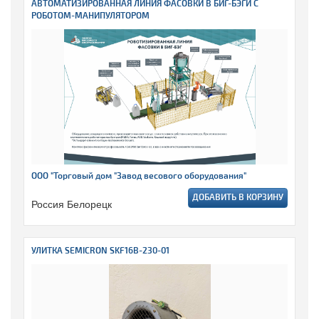
АВТОМАТИЗИРОВАННАЯ ЛИНИЯ ФАСОВКИ В БИГ-БЭГИ С
РОБОТОМ-МАНИПУЛЯТОРОМ
ООО "Торговый дом "Завод весового оборудования"
ДОБАВИТЬ В КОРЗИНУ
Россия Белорецк
УЛИТКА SEMICRON SKF16B-230-01