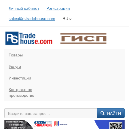
Личный кабинет
Регистрация
sales@rstradehouse.com
RU
Товары
Услуги
Инвестиции
Контрактное
производство
НАЙТИ
Previous
Next