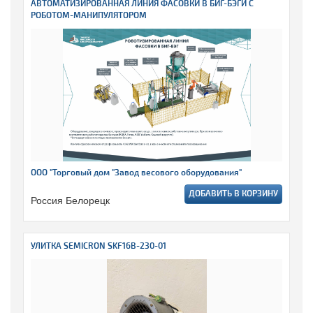
АВТОМАТИЗИРОВАННАЯ ЛИНИЯ ФАСОВКИ В БИГ-БЭГИ С
РОБОТОМ-МАНИПУЛЯТОРОМ
ООО "Торговый дом "Завод весового оборудования"
ДОБАВИТЬ В КОРЗИНУ
Россия Белорецк
УЛИТКА SEMICRON SKF16B-230-01