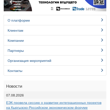
О платформе
Клиентам
Компании
Партнеры
Организация мероприятий
Контакты
Новости
07.08.2026
ЕЭК провела сессию о развитии интеграционных проектов
на Кыргызско-Российском экономическом форуме