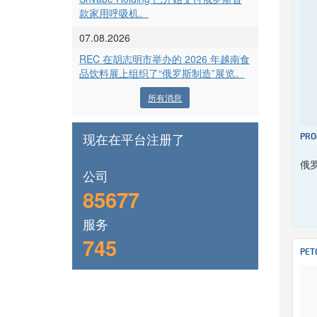
款家用呼吸机。
07.08.2026
REC 在胡志明市举办的 2026 年越南食
品饮料展上组织了“俄罗斯制造”展览。
所有消息
现在在平台注册了
PRO
俄
公司
85677
服务
745
PET