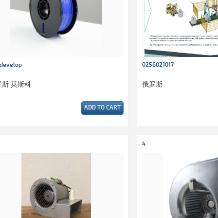
develop
0256021017
罗斯 莫斯科
俄罗斯
ADD TO CART
4