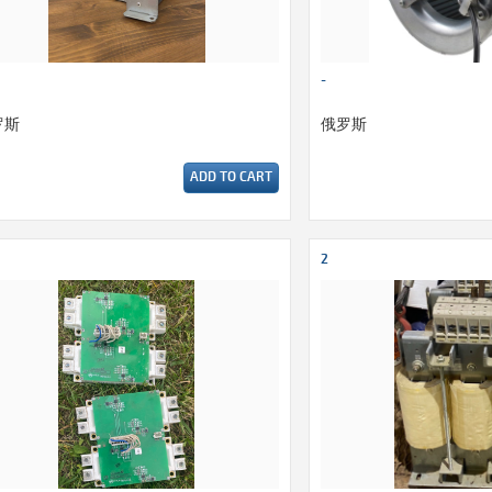
-
罗斯
俄罗斯
ADD TO CART
2