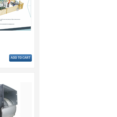
ADD TO CART