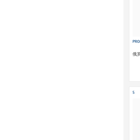
PRO
俄
5