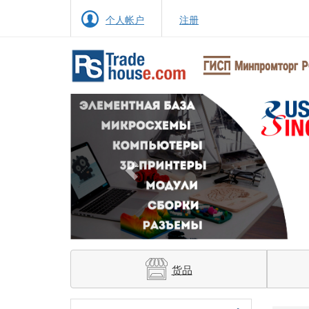
个人帐户
注册
Previous
货品