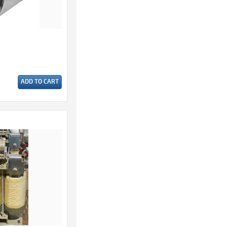
ADD TO CART