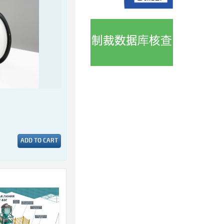
ADD TO CART