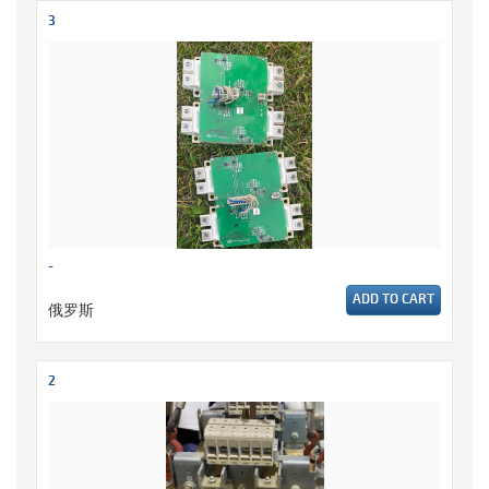
3
-
ADD TO CART
俄罗斯
2