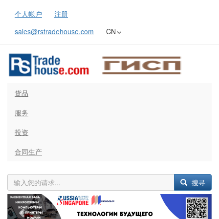
个人帐户
注册
sales@rstradehouse.com
CN
货品
服务
投资
合同生产
搜寻
Previous
Next