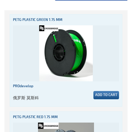
PETG PLASTIC GREEN 1.75 MM
PROdevelop
ADD TO CART
俄罗斯 莫斯科
PETG PLASTIC RED 1.75 MM