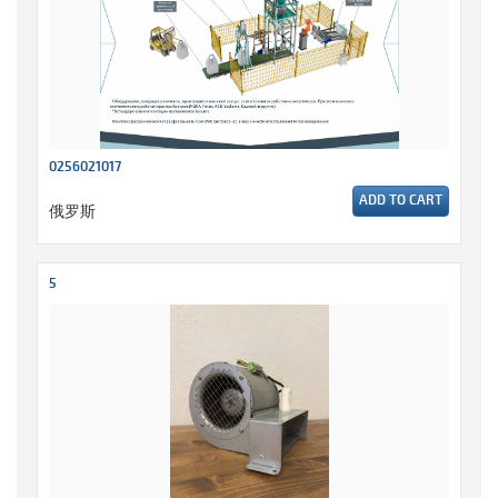
0256021017
ADD TO CART
俄罗斯
5