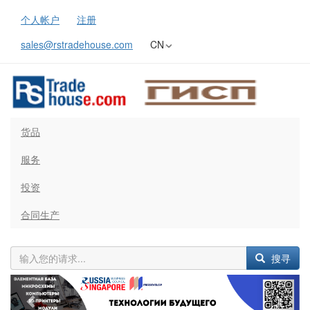
个人帐户
注册
sales@rstradehouse.com
CN
货品
服务
投资
合同生产
搜寻
Previous
Next