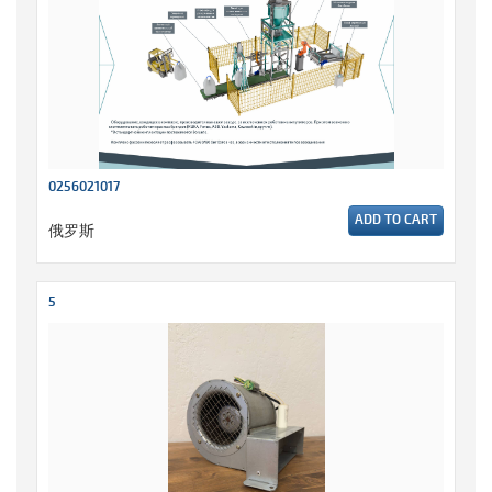
0256021017
ADD TO CART
俄罗斯
5