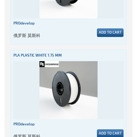
PROdevelop
ADD TO CART
俄罗斯 莫斯科
PLA PLASTIC WHITE 1.75 MM
PROdevelop
ADD TO CART
俄罗斯 莫斯科