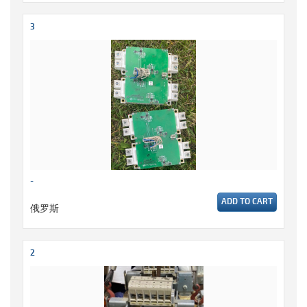
3
-
ADD TO CART
俄罗斯
2