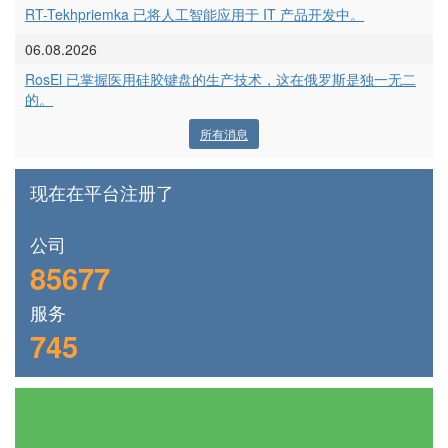
RT-Tekhpriemka 已将人工智能应用于 IT 产品开发中。
06.08.2026
RosEl 已掌握医用硅胶键盘的生产技术，这在俄罗斯是独一无二
的。
所有消息
现在在平台注册了
公司
85677
服务
745