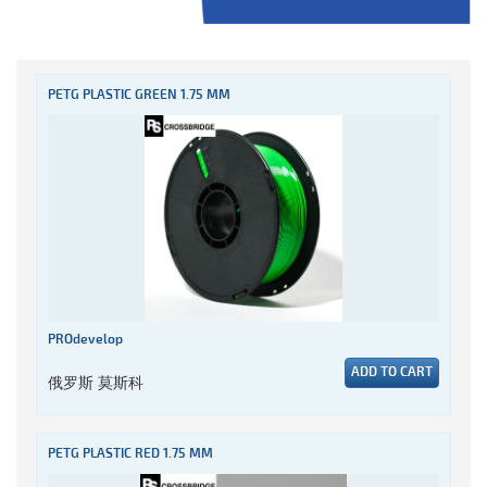
PETG PLASTIC GREEN 1.75 MM
PROdevelop
ADD TO CART
俄罗斯 莫斯科
PETG PLASTIC RED 1.75 MM