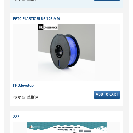
PETG PLASTIC BLUE 1.75 MM
PROdevelop
ADD TO CART
俄罗斯 莫斯科
222